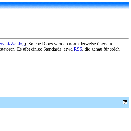
g/wiki/Weblog
). Solche Blogs werden normalerweise über ein
atoren. Es gibt einige Standards, etwa
RSS
, die genau für solch