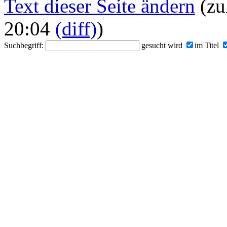
Text dieser Seite ändern
(zu
20:04
(diff)
)
Suchbegriff:
gesucht wird
im Titel