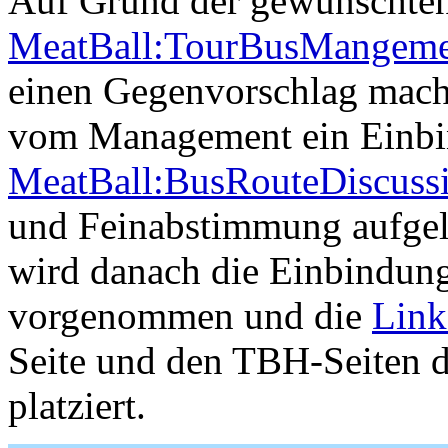
Auf Grund der gewünschten
MeatBall:TourBusMangeme
einen Gegenvorschlag mach
vom Management ein Einbin
MeatBall:BusRouteDiscuss
und Feinabstimmung aufgele
wird danach die Einbindun
vorgenommen und die
Link
Seite und den TBH-Seiten d
platziert.