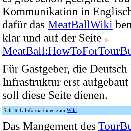
Kommunikation in Englisch
dafür das
MeatBallWiki
ben
klar und auf der Seite
MeatBall:HowToForTourBu
Für Gastgeber, die Deutsch
Infrastruktur erst aufgebau
soll diese Seite dienen.
Schritt 1: Informationen zum
Wiki
Das Mangement des
TourB