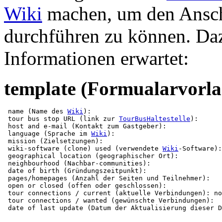
Wiki
machen, um den Anschl
durchführen zu können. Da
Informationen erwartet:
template (Formualarvorla
 name (Name des 
Wiki
): 

 tour bus stop URL (link zur 
TourBusHaltestelle
): 

 host and e-mail (Kontakt zum Gastgeber): 

 language (Sprache im 
Wiki
):

 mission (Zielsetzungen):

 wiki-software (clone) used (verwendete 
Wiki
-Software):

 geographical location (geographischer Ort):

 neighbourhood (Nachbar-communities):

 date of birth (Gründungszeitpunkt): 

 pages/homepages (Anzahl der Seiten und Teilnehmer): 

 open or closed (offen oder geschlossen):

 tour connections / current (aktuelle Verbindungen): no
 tour connections / wanted (gewünschte Verbindungen): 
