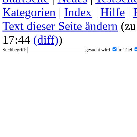
Kategorien
|
Index
|
Hilfe
|
Text dieser Seite ändern
(zu
17:44
(diff)
)
Suchbegriff:
gesucht wird
im Titel