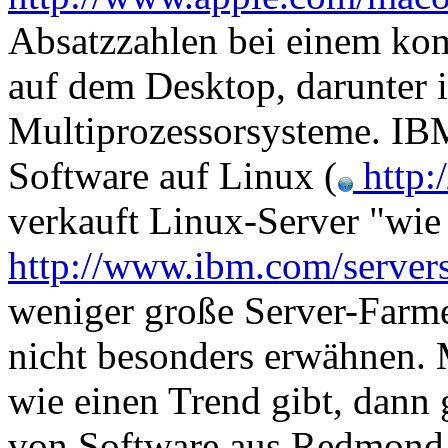
Absatzzahlen bei einem ko
auf dem Desktop, darunter
Multiprozessorsysteme. IBM
Software auf Linux (
http:
verkauft Linux-Server "wie 
http://www.ibm.com/servers
weniger große Server-Farme
nicht besonders erwähnen. 
wie einen Trend gibt, dann 
von Software aus Redmond.