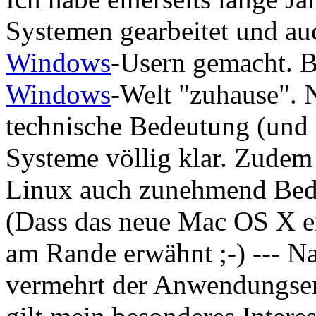
Systemen gearbeitet und a
Windows
-Usern gemacht. B
Windows
-Welt "zuhause". N
technische Bedeutung (und 
Systeme völlig klar. Zudem
Linux auch zunehmend Bed
(Dass das neue Mac OS X ein
am Rande erwähnt ;-) --- N
vermehrt der Anwendungse