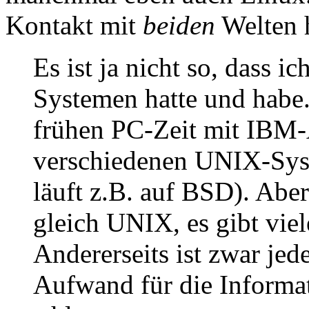
Kontakt mit
beiden
Welten ha
Es ist ja nicht so, dass 
Systemen hatte und habe
frühen PC-Zeit mit IBM-A
verschiedenen UNIX-Syst
läuft z.B. auf BSD). Aber
gleich UNIX, es gibt viel
Andererseits ist zwar jed
Aufwand für die Informat