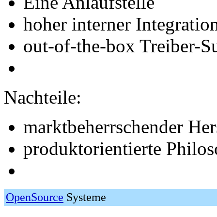
Eine Anlaufstelle
hoher interner Integratio
out-of-the-box Treiber-S
Nachteile:
marktbeherrschender Hers
produktorientierte Philo
OpenSource
Systeme