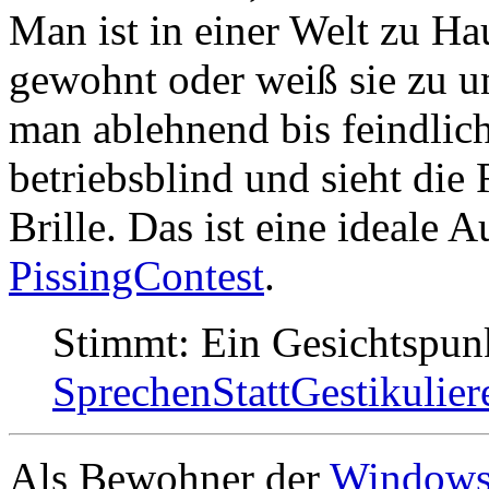
Man ist in einer Welt zu Ha
gewohnt oder weiß sie zu u
man ablehnend bis feindlic
betriebsblind und sieht die 
Brille. Das ist eine ideale 
PissingContest
.
Stimmt: Ein Gesichtspunk
SprechenStattGestikulier
Als Bewohner der
Window