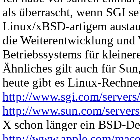
als überrascht, wenn SGI se
Linux/xBSD-artigem austaus
die Weiterentwicklung und 
Betriebssystems für kleine
Ähnliches gilt auch für Su
heute gibt es Linux-Rechne
http://www.sgi.com/servers/
http://www.sun.com/servers
X schon länger ein BSD-De
http://www.apple.com/mac