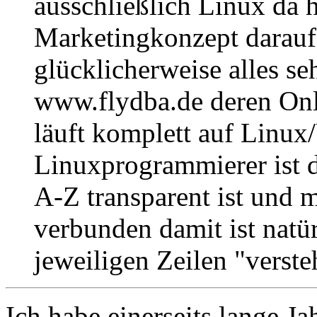
ausschließlich Linux da 
Marketingkonzept darauf
glücklicherweise alles seh
www.flydba.de deren Onl
läuft komplett auf Linux/
Linuxprogrammierer ist 
A-Z transparent ist und m
verbunden damit ist natü
jeweiligen Zeilen "verste
Ich habe einerseits lange J