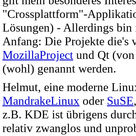
gilt mein besonderes Inter
"Crossplattform"-Applikatio
Lösungen) - Allerdings bin 
Anfang: Die Projekte die's 
MozillaProject
und Qt (von 
(wohl) genannt werden.
Helmut, eine moderne Linux
MandrakeLinux
oder
SuSE
z.B. KDE ist übrigens durc
relativ zwanglos und unpro