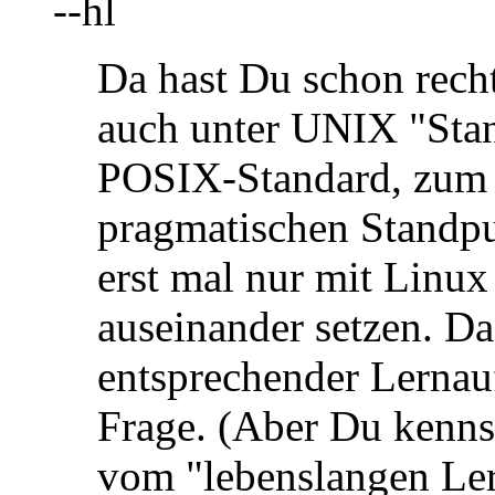
--hl
Da hast Du schon recht
auch unter UNIX "Stan
POSIX-Standard, zum 
pragmatischen Standpu
erst mal nur mit Linu
auseinander setzen. Da
entsprechender Lernau
Frage. (Aber Du kenns
vom "lebenslangen Ler