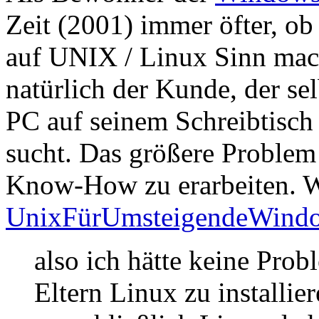
Zeit (2001) immer öfter, ob 
auf UNIX / Linux Sinn mach
natürlich der Kunde, der se
PC auf seinem Schreibtisch
sucht. Das größere Problem 
Know-How zu erarbeiten. W
UnixFürUmsteigendeWindo
also ich hätte keine Pro
Eltern Linux zu installie