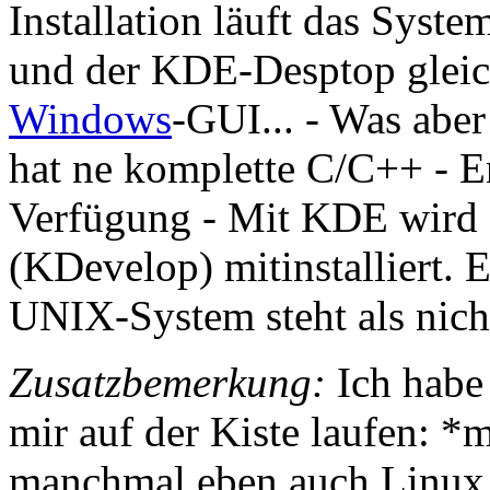
Installation läuft das System
und der KDE-Desptop gleic
Windows
-GUI... - Was aber
hat ne komplette C/C++ - 
Verfügung - Mit KDE wird 
(KDevelop) mitinstalliert.
UNIX-System steht als nicht
Zusatzbemerkung:
Ich habe
mir auf der Kiste laufen: *
manchmal eben auch Linux