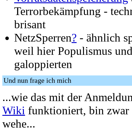
Terrorbekämpfung - techn
brisant
NetzSperren
?
- ähnlich s
weil hier Populismus un
galoppierten
Und nun frage ich mich
...wie das mit der Anmeldu
Wiki
funktioniert, bin zwar
wehe...