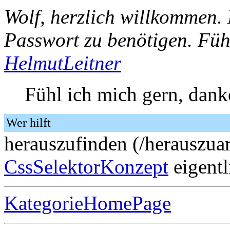
Wolf, herzlich willkommen. 
Passwort zu benötigen. Fühl
HelmutLeitner
Fühl ich mich gern, dank
Wer hilft
herauszufinden (/herauszuar
CssSelektorKonzept
eigentl
KategorieHomePage