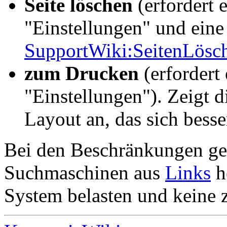
Seite löschen
(erfordert 
"Einstellungen" und eine
SupportWiki:SeitenLösc
zum Drucken
(erfordert
"Einstellungen"). Zeigt 
Layout an, das sich bess
Bei den Beschränkungen geh
Suchmaschinen aus
Links
h
System belasten und keine z