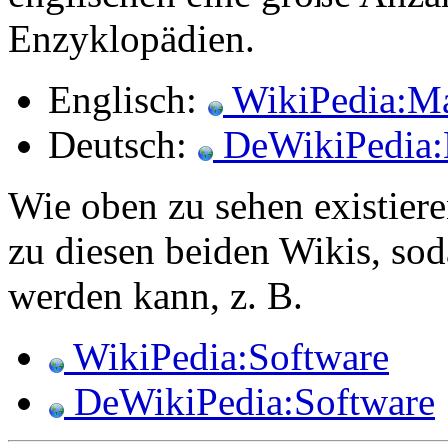
Enzyklopädien.
Englisch:
WikiPedia:M
Deutsch:
DeWikiPedia:H
Wie oben zu sehen existier
zu diesen beiden Wikis, soda
werden kann, z. B.
WikiPedia:Software
DeWikiPedia:Software