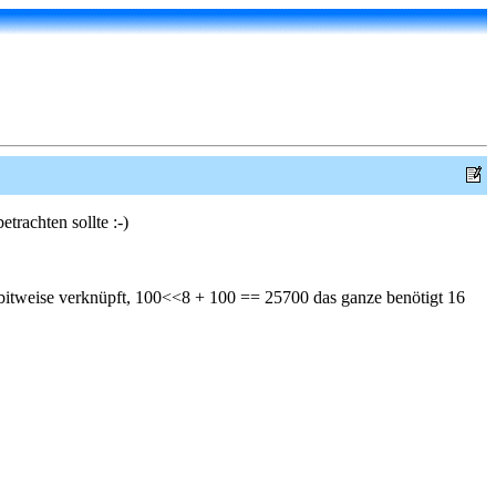
trachten sollte :-)
t bitweise verknüpft, 100<<8 + 100 == 25700 das ganze benötigt 16