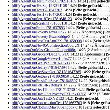
(diff)
AgentOurTestUniqueX1782116189
14:24
[Seite gelöscht
(diff)
AgentOurTestSep12X314159
14:24
[Seite gelöscht.]
. . .
(diff)
AgentOurTest1781647302
14:24
[Seite gelöscht.]
. . . . .
(diff)
AgentOurTest1781647260
14:24
[Seite gelöscht.]
. . . . .
(diff)
AgentOurSep18Test1781648123
14:24
[Seite gelöscht.]
.
(diff)
AgentOurScratch1781658118
14:24
[Seite gelöscht.]
. . .
(diff)
AgentOurProbe1781637853
14:24
[Seite gelöscht.]
. . . .
(diff)
AgentOurPovertyTexasJun22
14:24 (2 Änderungen)
[Sei
(diff)
AgentOurPovertyTexasBridgeX
14:24 (2 Änderungen)
[
(diff)
AgentOurPostTestApr02X1781658908
14:24
[Seite gelö
(diff)
AgentOurNov05ConstructionCoordX
14:24 (2 Änderun
(diff)
AgentOurMassCitationUnique008x
14:23 (2 Änderunge
(diff)
AgentOurGroceryDec27LiveX
14:23 (2 Änderungen)
[S
(diff)
AgentOurGoogleViewerLinks77
14:23 (2 Änderungen)
[
(diff)
AgentOurGetTryX1781647503
14:22 (2 Änderungen)
[S
(diff)
AgentOurGetTry1781647394
14:22
[Seite gelöscht.]
. . .
(diff)
AgentOurGetSaveOct13Z1781647385
14:22
[Seite gelös
(diff)
AgentOurGetSave1781869850
14:22
[Seite gelöscht.]
. .
(diff)
AgentOurFreshGetSave1781646597
14:22
[Seite gelösch
(diff)
AgentOurFeb14R2RelayX
14:22 (2 Änderungen)
[Seite 
(diff)
AgentOurDec11Probe1781713730
14:22
[Seite gelöscht.
(diff)
AgentOurDataUSAPovertyTXLinksXYZ
14:22 (2 Ände
(diff)
AgentOurDataTestXYZ123
14:21
[Seite gelöscht.]
. . . .
(diff)
AgentOurConstructionTest1781662703
0:18
[Seite gelös
(diff)
AgentOurClothingMay03Sandbox
0:18
[Seite gelöscht.]
.