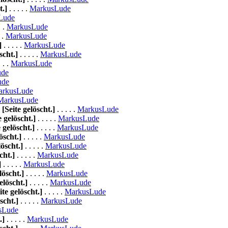
t.]
. . . . .
MarkusLude
Lude
. .
MarkusLude
. .
MarkusLude
]
. . . . .
MarkusLude
scht.]
. . . . .
MarkusLude
. . .
MarkusLude
ude
ude
arkusLude
MarkusLude
)
[Seite gelöscht.]
. . . . .
MarkusLude
e gelöscht.]
. . . . .
MarkusLude
e gelöscht.]
. . . . .
MarkusLude
öscht.]
. . . . .
MarkusLude
löscht.]
. . . . .
MarkusLude
cht.]
. . . . .
MarkusLude
]
. . . . .
MarkusLude
löscht.]
. . . . .
MarkusLude
elöscht.]
. . . . .
MarkusLude
ite gelöscht.]
. . . . .
MarkusLude
scht.]
. . . . .
MarkusLude
sLude
.]
. . . . .
MarkusLude