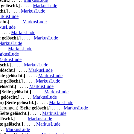
scht.]
. . . . .
MarkusLude
 gelöscht.]
. . . . .
MarkusLude
cht.]
. . . . .
MarkusLude
rkusLude
scht.]
. . . . .
MarkusLude
kusLude
 . . . .
MarkusLude
e gelöscht.]
. . . . .
MarkusLude
MarkusLude
 . . .
MarkusLude
rkusLude
arkusLude
scht.]
. . . . .
MarkusLude
elöscht.]
. . . . .
MarkusLude
ite gelöscht.]
. . . . .
MarkusLude
te gelöscht.]
. . . . .
MarkusLude
elöscht.]
. . . . .
MarkusLude
[Seite gelöscht.]
. . . . .
MarkusLude
 gelöscht.]
. . . . .
MarkusLude
en)
[Seite gelöscht.]
. . . . .
MarkusLude
derungen)
[Seite gelöscht.]
. . . . .
MarkusLude
Seite gelöscht.]
. . . . .
MarkusLude
elöscht.]
. . . . .
MarkusLude
te gelöscht.]
. . . . .
MarkusLude
 . .
MarkusLude