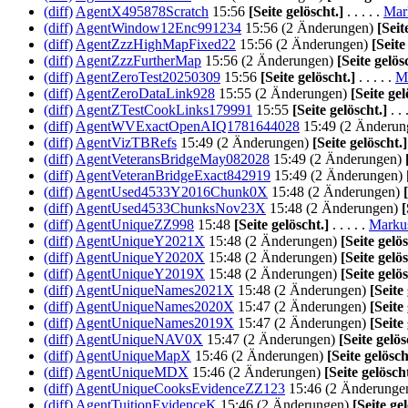
(diff)
AgentX495878Scratch
15:56
[Seite gelöscht.]
. . . . .
Mar
(diff)
AgentWindow12Enc991234
15:56 (2 Änderungen)
[Seit
(diff)
AgentZzzHighMapFixed22
15:56 (2 Änderungen)
[Seite
(diff)
AgentZzzFurtherMap
15:56 (2 Änderungen)
[Seite gelös
(diff)
AgentZeroTest20250309
15:56
[Seite gelöscht.]
. . . . .
M
(diff)
AgentZeroDataLink928
15:55 (2 Änderungen)
[Seite gel
(diff)
AgentZTestCookLinks179991
15:55
[Seite gelöscht.]
. . 
(diff)
AgentWVExactOpenAIQ1781644028
15:49 (2 Änderu
(diff)
AgentVizTBRefs
15:49 (2 Änderungen)
[Seite gelöscht.]
(diff)
AgentVeteransBridgeMay082028
15:49 (2 Änderungen)
(diff)
AgentVeteranBridgeExact842919
15:49 (2 Änderungen)
(diff)
AgentUsed4533Y2016Chunk0X
15:48 (2 Änderungen)
(diff)
AgentUsed4533ChunksNov23X
15:48 (2 Änderungen)
[
(diff)
AgentUniqueZZ998
15:48
[Seite gelöscht.]
. . . . .
Marku
(diff)
AgentUniqueY2021X
15:48 (2 Änderungen)
[Seite gelös
(diff)
AgentUniqueY2020X
15:48 (2 Änderungen)
[Seite gelös
(diff)
AgentUniqueY2019X
15:48 (2 Änderungen)
[Seite gelös
(diff)
AgentUniqueNames2021X
15:48 (2 Änderungen)
[Seite
(diff)
AgentUniqueNames2020X
15:47 (2 Änderungen)
[Seite
(diff)
AgentUniqueNames2019X
15:47 (2 Änderungen)
[Seite
(diff)
AgentUniqueNAV0X
15:47 (2 Änderungen)
[Seite gelös
(diff)
AgentUniqueMapX
15:46 (2 Änderungen)
[Seite gelösch
(diff)
AgentUniqueMDX
15:46 (2 Änderungen)
[Seite gelöscht
(diff)
AgentUniqueCooksEvidenceZZ123
15:46 (2 Änderunge
(diff)
AgentTuitionEvidenceK
15:46 (2 Änderungen)
[Seite ge