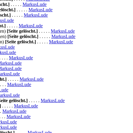
scht.]
. . . . .
MarkusLude
elöscht.]
. . . . .
MarkusLude
scht.]
. . . . .
MarkusLude
usLude
ht.]
. . . . .
MarkusLude
gen)
[Seite gelöscht.]
. . . . .
MarkusLude
gen)
[Seite gelöscht.]
. . . . .
MarkusLude
en)
[Seite gelöscht.]
. . . . .
MarkusLude
kusLude
kusLude
. . . .
MarkusLude
MarkusLude
MarkusLude
arkusLude
ht.]
. . . . .
MarkusLude
. . .
MarkusLude
Lude
arkusLude
Seite gelöscht.]
. . . . .
MarkusLude
]
. . . . .
MarkusLude
 .
MarkusLude
. . .
MarkusLude
rkusLude
rkusLude
elöscht.]
. . . . .
MarkusLude