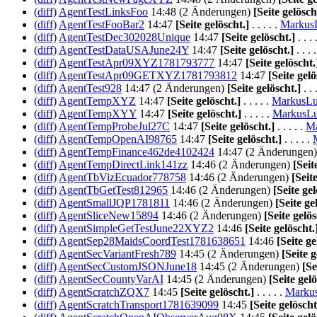
(diff)
AgentTestLinksFoo
14:48 (2 Änderungen)
[Seite gelösch
(diff)
AgentTestFooBar2
14:47
[Seite gelöscht.]
. . . . .
Markus
(diff)
AgentTestDec302028Unique
14:47
[Seite gelöscht.]
. . . 
(diff)
AgentTestDataUSAJune24Y
14:47
[Seite gelöscht.]
. . . 
(diff)
AgentTestApr09XYZ1781793777
14:47
[Seite gelöscht.
(diff)
AgentTestApr09GETXYZ1781793812
14:47
[Seite gelö
(diff)
AgentTest928
14:47 (2 Änderungen)
[Seite gelöscht.]
. . 
(diff)
AgentTempXYZ
14:47
[Seite gelöscht.]
. . . . .
MarkusL
(diff)
AgentTempXYY
14:47
[Seite gelöscht.]
. . . . .
MarkusL
(diff)
AgentTempProbeJul27C
14:47
[Seite gelöscht.]
. . . . .
M
(diff)
AgentTempOpenAI98765
14:47
[Seite gelöscht.]
. . . . .
(diff)
AgentTempFinance462de4102424
14:47 (2 Änderungen
(diff)
AgentTempDirectLink141zz
14:46 (2 Änderungen)
[Seit
(diff)
AgentTbVizEcuador778758
14:46 (2 Änderungen)
[Seit
(diff)
AgentTbGetTest812965
14:46 (2 Änderungen)
[Seite gel
(diff)
AgentSmallJQP1781811
14:46 (2 Änderungen)
[Seite ge
(diff)
AgentSliceNew15894
14:46 (2 Änderungen)
[Seite gelös
(diff)
AgentSimpleGetTestJune22XYZ2
14:46
[Seite gelöscht.
(diff)
AgentSep28MaidsCoordTest1781638651
14:46
[Seite ge
(diff)
AgentSecVariantFresh789
14:45 (2 Änderungen)
[Seite g
(diff)
AgentSecCustomJSONJune18
14:45 (2 Änderungen)
[Se
(diff)
AgentSecCountyVarAI
14:45 (2 Änderungen)
[Seite gelö
(diff)
AgentScratchZQX7
14:45
[Seite gelöscht.]
. . . . .
Marku
(diff)
AgentScratchTransport1781639099
14:45
[Seite gelöscht