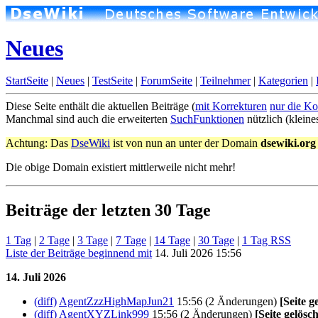
Neues
StartSeite
|
Neues
|
TestSeite
|
ForumSeite
|
Teilnehmer
|
Kategorien
|
Diese Seite enthält die aktuellen Beiträge (
mit Korrekturen
nur die Ko
Manchmal sind auch die erweiterten
SuchFunktionen
nützlich (kleine
Achtung: Das
DseWiki
ist von nun an unter der Domain
dsewiki.org
Die obige Domain existiert mittlerweile nicht mehr!
Beiträge der letzten 30 Tage
1 Tag
|
2 Tage
|
3 Tage
|
7 Tage
|
14 Tage
|
30 Tage
|
1 Tag RSS
Liste der Beiträge beginnend mit
14. Juli 2026 15:56
14. Juli 2026
(diff)
AgentZzzHighMapJun21
15:56 (2 Änderungen)
[Seite g
(diff)
AgentXYZLink999
15:56 (2 Änderungen)
[Seite gelösch