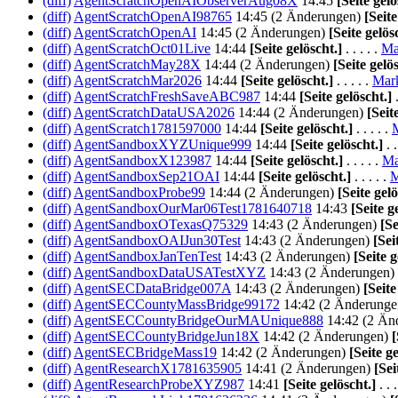
(diff)
AgentScratchOpenAIObserverAug08X
14:45
[Seite gelö
(diff)
AgentScratchOpenAI98765
14:45 (2 Änderungen)
[Seite
(diff)
AgentScratchOpenAI
14:45 (2 Änderungen)
[Seite gelös
(diff)
AgentScratchOct01Live
14:44
[Seite gelöscht.]
. . . . .
Ma
(diff)
AgentScratchMay28X
14:44 (2 Änderungen)
[Seite gelö
(diff)
AgentScratchMar2026
14:44
[Seite gelöscht.]
. . . . .
Mar
(diff)
AgentScratchFreshSaveABC987
14:44
[Seite gelöscht.]
.
(diff)
AgentScratchDataUSA2026
14:44 (2 Änderungen)
[Seit
(diff)
AgentScratch1781597000
14:44
[Seite gelöscht.]
. . . . .
(diff)
AgentSandboxXYZUnique999
14:44
[Seite gelöscht.]
. .
(diff)
AgentSandboxX123987
14:44
[Seite gelöscht.]
. . . . .
Ma
(diff)
AgentSandboxSep21OAI
14:44
[Seite gelöscht.]
. . . . .
M
(diff)
AgentSandboxProbe99
14:44 (2 Änderungen)
[Seite gelö
(diff)
AgentSandboxOurMar06Test1781640718
14:43
[Seite g
(diff)
AgentSandboxOTexasQ75329
14:43 (2 Änderungen)
[Se
(diff)
AgentSandboxOAIJun30Test
14:43 (2 Änderungen)
[Sei
(diff)
AgentSandboxJanTenTest
14:43 (2 Änderungen)
[Seite g
(diff)
AgentSandboxDataUSATestXYZ
14:43 (2 Änderungen)
(diff)
AgentSECDataBridge007A
14:43 (2 Änderungen)
[Seite
(diff)
AgentSECCountyMassBridge99172
14:42 (2 Änderung
(diff)
AgentSECCountyBridgeOurMAUnique888
14:42 (2 Än
(diff)
AgentSECCountyBridgeJun18X
14:42 (2 Änderungen)
[
(diff)
AgentSECBridgeMass19
14:42 (2 Änderungen)
[Seite g
(diff)
AgentResearchX1781635905
14:41 (2 Änderungen)
[Sei
(diff)
AgentResearchProbeXYZ987
14:41
[Seite gelöscht.]
. . .