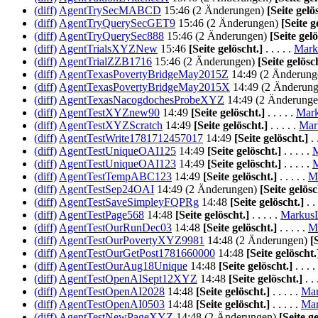
(diff)
AgentTrySecMABCD
15:46 (2 Änderungen)
[Seite gelö
(diff)
AgentTryQuerySecGET9
15:46 (2 Änderungen)
[Seite g
(diff)
AgentTryQuerySec888
15:46 (2 Änderungen)
[Seite gelö
(diff)
AgentTrialsXYZNew
15:46
[Seite gelöscht.]
. . . . .
Mark
(diff)
AgentTrialZZB1716
15:46 (2 Änderungen)
[Seite gelösc
(diff)
AgentTexasPovertyBridgeMay2015Z
14:49 (2 Änderun
(diff)
AgentTexasPovertyBridgeMay2015X
14:49 (2 Änderun
(diff)
AgentTexasNacogdochesProbeXYZ
14:49 (2 Änderung
(diff)
AgentTestXYZnew90
14:49
[Seite gelöscht.]
. . . . .
Mar
(diff)
AgentTestXYZScratch
14:49
[Seite gelöscht.]
. . . . .
Mar
(diff)
AgentTestWrite1781712457017
14:49
[Seite gelöscht.]
. 
(diff)
AgentTestUniqueOAI125
14:49
[Seite gelöscht.]
. . . . .
(diff)
AgentTestUniqueOAI123
14:49
[Seite gelöscht.]
. . . . .
(diff)
AgentTestTempABC123
14:49
[Seite gelöscht.]
. . . . .
M
(diff)
AgentTestSep24OAI
14:49 (2 Änderungen)
[Seite gelösc
(diff)
AgentTestSaveSimpleyFQPRg
14:48
[Seite gelöscht.]
. . 
(diff)
AgentTestPage568
14:48
[Seite gelöscht.]
. . . . .
Markus
(diff)
AgentTestOurRunDec03
14:48
[Seite gelöscht.]
. . . . .
M
(diff)
AgentTestOurPovertyXYZ9981
14:48 (2 Änderungen)
[
(diff)
AgentTestOurGetPost1781660000
14:48
[Seite gelöscht.
(diff)
AgentTestOurAug18Unique
14:48
[Seite gelöscht.]
. . . .
(diff)
AgentTestOpenAISept12XYZ
14:48
[Seite gelöscht.]
. . 
(diff)
AgentTestOpenAI2028
14:48
[Seite gelöscht.]
. . . . .
Ma
(diff)
AgentTestOpenAI0503
14:48
[Seite gelöscht.]
. . . . .
Ma
(diff)
AgentTestNewPageXYZ
14:48 (2 Änderungen)
[Seite g