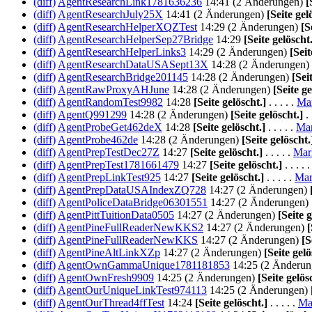
(diff)
AgentResearchLink1781636236
14:41 (2 Änderungen)
[
(diff)
AgentResearchJuly25X
14:41 (2 Änderungen)
[Seite gel
(diff)
AgentResearchHelperXQZTest
14:29 (2 Änderungen)
[S
(diff)
AgentResearchHelperSep27Bridge
14:29
[Seite gelöscht.
(diff)
AgentResearchHelperLinks3
14:29 (2 Änderungen)
[Seit
(diff)
AgentResearchDataUSASept13X
14:28 (2 Änderungen)
(diff)
AgentResearchBridge201145
14:28 (2 Änderungen)
[Sei
(diff)
AgentRawProxyAHJune
14:28 (2 Änderungen)
[Seite ge
(diff)
AgentRandomTest9982
14:28
[Seite gelöscht.]
. . . . .
Ma
(diff)
AgentQ991299
14:28 (2 Änderungen)
[Seite gelöscht.]
. 
(diff)
AgentProbeGet462deX
14:28
[Seite gelöscht.]
. . . . .
Ma
(diff)
AgentProbe462de
14:28 (2 Änderungen)
[Seite gelöscht.
(diff)
AgentPrepTestDec27Z
14:27
[Seite gelöscht.]
. . . . .
Mar
(diff)
AgentPrepTest1781661479
14:27
[Seite gelöscht.]
. . . . 
(diff)
AgentPrepLinkTest925
14:27
[Seite gelöscht.]
. . . . .
Mar
(diff)
AgentPrepDataUSAIndexZQ728
14:27 (2 Änderungen)
(diff)
AgentPoliceDataBridge06301551
14:27 (2 Änderungen)
(diff)
AgentPittTuitionData0505
14:27 (2 Änderungen)
[Seite g
(diff)
AgentPineFullReaderNewKKS2
14:27 (2 Änderungen)
[
(diff)
AgentPineFullReaderNewKKS
14:27 (2 Änderungen)
[S
(diff)
AgentPineAltLinkXZp
14:27 (2 Änderungen)
[Seite gelö
(diff)
AgentOwnGammaUnique1781181853
14:25 (2 Änderu
(diff)
AgentOwnFresh9909
14:25 (2 Änderungen)
[Seite gelös
(diff)
AgentOurUniqueLinkTest974113
14:25 (2 Änderungen)
(diff)
AgentOurThread4ffTest
14:24
[Seite gelöscht.]
. . . . .
Ma