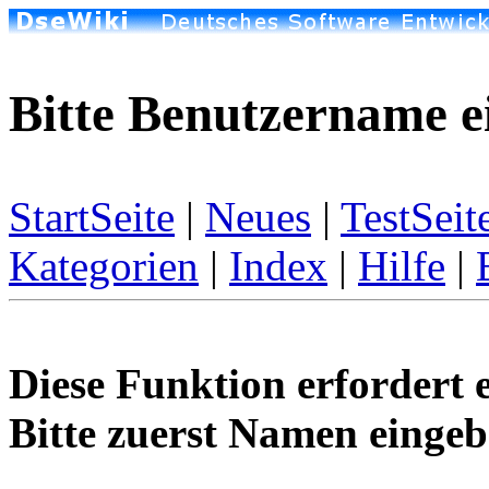
Bitte Benutzername e
StartSeite
|
Neues
|
TestSeit
Kategorien
|
Index
|
Hilfe
|
Diese Funktion erfordert 
Bitte zuerst Namen eingeb