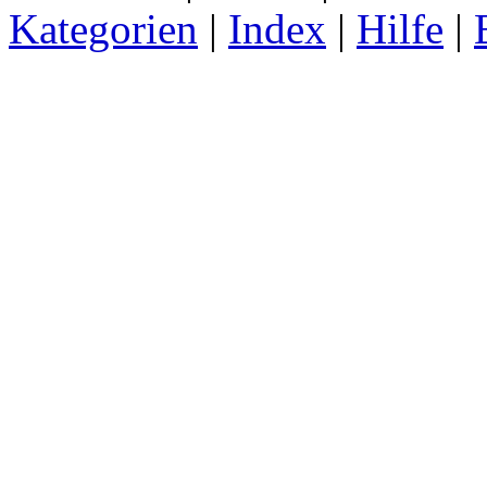
Kategorien
|
Index
|
Hilfe
|