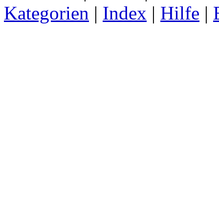
Kategorien
|
Index
|
Hilfe
|