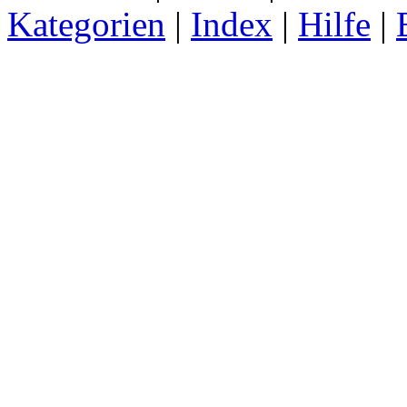
Kategorien
|
Index
|
Hilfe
|