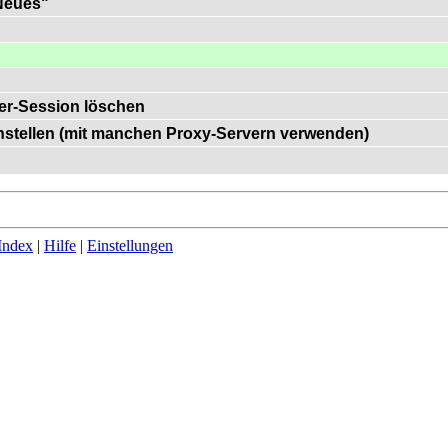
"Neues"
er-Session löschen
einstellen (mit manchen Proxy-Servern verwenden)
Index
|
Hilfe
|
Einstellungen