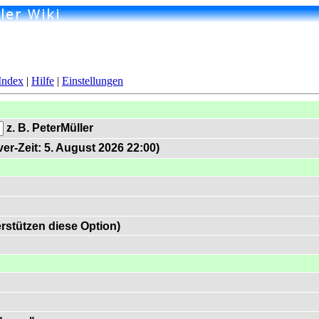
Index
|
Hilfe
|
Einstellungen
z. B. PeterMüller
er-Zeit: 5. August 2026 22:00)
rstützen diese Option)