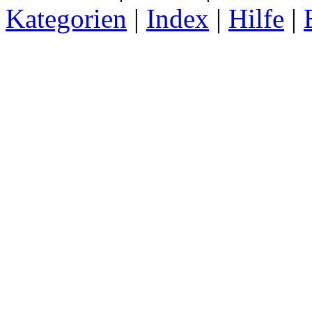
Kategorien
|
Index
|
Hilfe
|