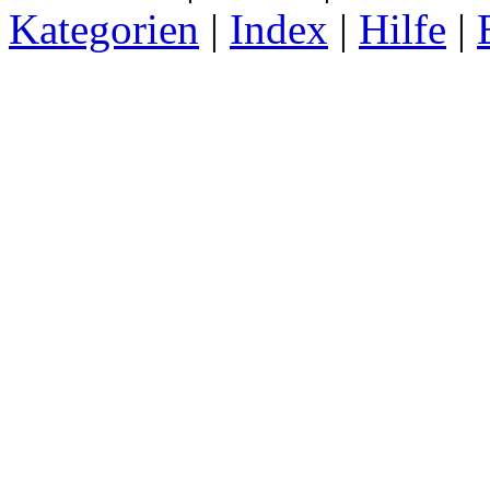
Kategorien
|
Index
|
Hilfe
|