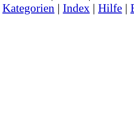
Kategorien
|
Index
|
Hilfe
|