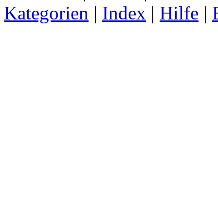
Kategorien
|
Index
|
Hilfe
|