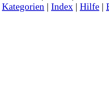
Kategorien
|
Index
|
Hilfe
|