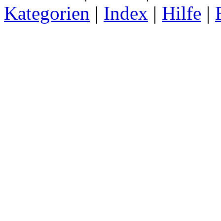
Kategorien
|
Index
|
Hilfe
|