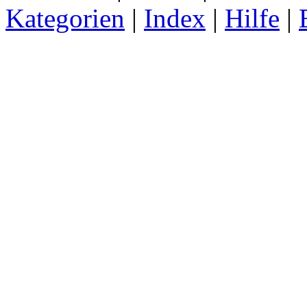
Kategorien
|
Index
|
Hilfe
|