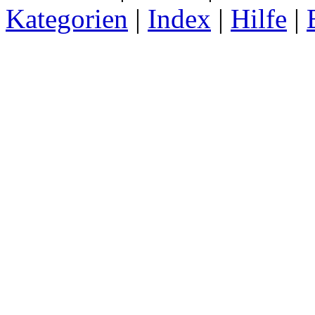
Kategorien
|
Index
|
Hilfe
|