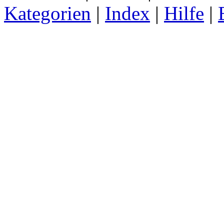
Kategorien
|
Index
|
Hilfe
|