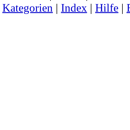
Kategorien
|
Index
|
Hilfe
|