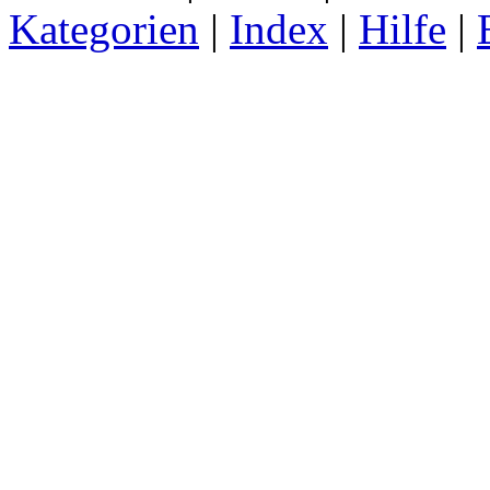
Kategorien
|
Index
|
Hilfe
|