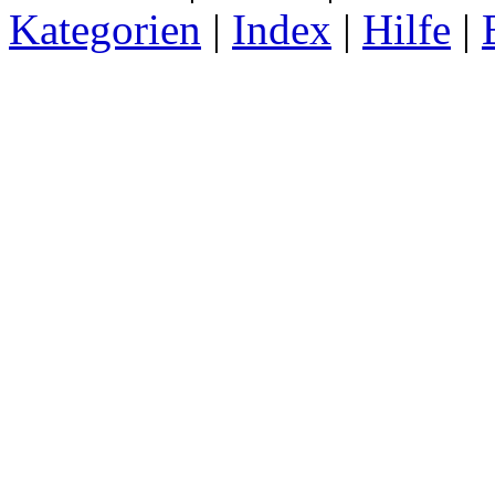
Kategorien
|
Index
|
Hilfe
|