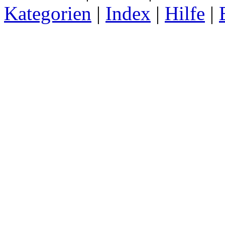
Kategorien
|
Index
|
Hilfe
|