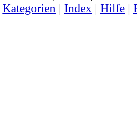
Kategorien
|
Index
|
Hilfe
|