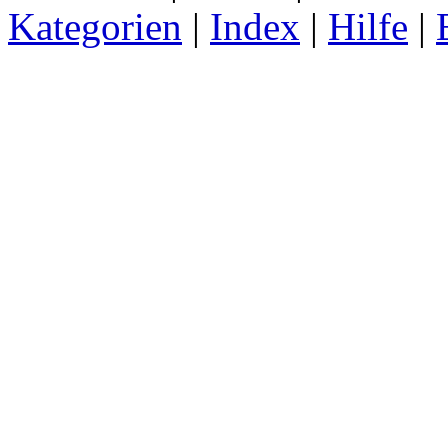
Kategorien
|
Index
|
Hilfe
|