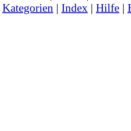
Kategorien
|
Index
|
Hilfe
|