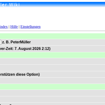
Index
|
Hilfe
|
Einstellungen
z. B. PeterMüller
er-Zeit: 7. August 2026 2:12)
rstützen diese Option)