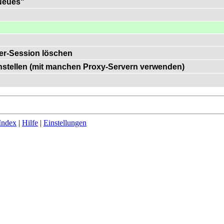
"Neues"
er-Session löschen
einstellen (mit manchen Proxy-Servern verwenden)
Index
|
Hilfe
|
Einstellungen