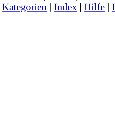
Kategorien
|
Index
|
Hilfe
|