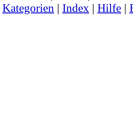
Kategorien
|
Index
|
Hilfe
|