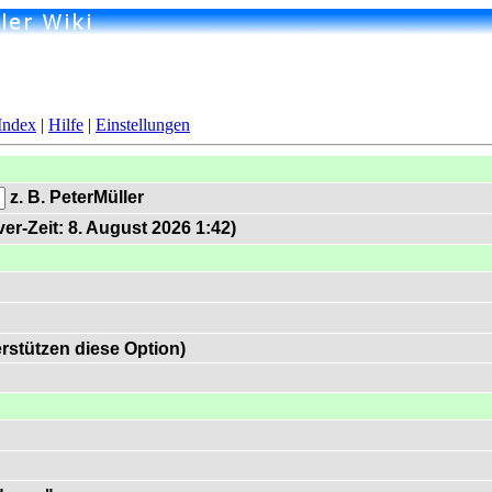
Index
|
Hilfe
|
Einstellungen
z. B. PeterMüller
er-Zeit: 8. August 2026 1:42)
rstützen diese Option)