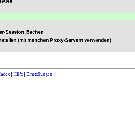
"Neues"
er-Session löschen
einstellen (mit manchen Proxy-Servern verwenden)
Index
|
Hilfe
|
Einstellungen