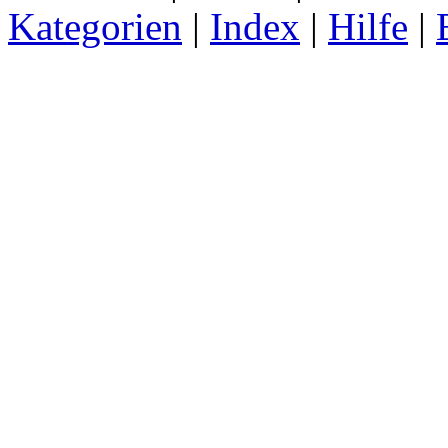
Kategorien
|
Index
|
Hilfe
|