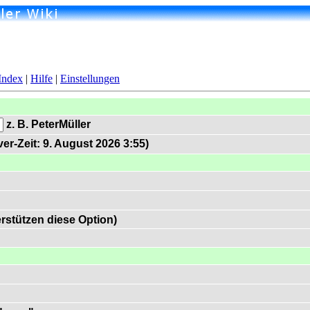
Index
|
Hilfe
|
Einstellungen
z. B. PeterMüller
er-Zeit: 9. August 2026 3:55)
rstützen diese Option)