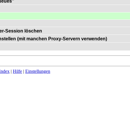
"Neues"
er-Session löschen
einstellen (mit manchen Proxy-Servern verwenden)
Index
|
Hilfe
|
Einstellungen