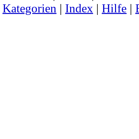
Kategorien
|
Index
|
Hilfe
|