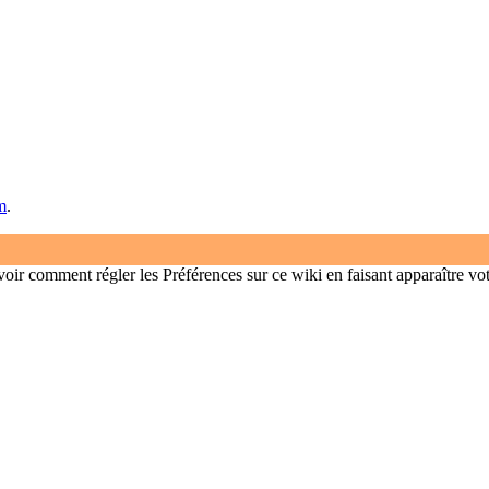
m
.
oir comment régler les Préférences sur ce wiki en faisant apparaître vo