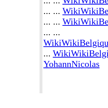
... ...
WikiWikiBe
... ...
WikiWikiBel
... ...
WikiWikiBe
... ...
WikiWikiBelgiqu
...
WikiWikiBelg
YohannNicolas