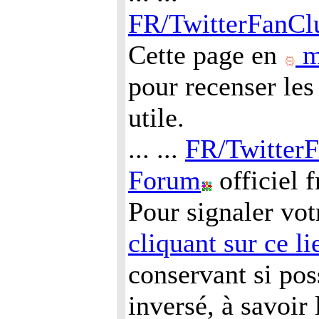
FR/TwitterFanCl
Cette page en
m
pour recenser les
utile.
... ...
FR/Twitter
Forum
officiel 
Pour signaler vot
cliquant sur ce li
conservant si pos
inversé, à savoir