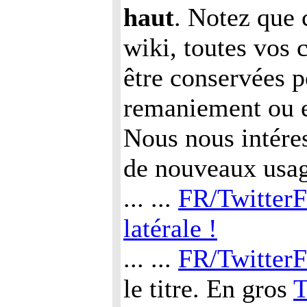
haut
. Notez que
wiki, toutes vos 
être conservées po
remaniement ou 
Nous nous intére
de nouveaux usag
... ...
FR/Twitter
latérale !
... ...
FR/TwitterF
le titre. En gros
T