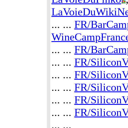
LaVoieDuWikiNe
... ...
FR/BarCamp
WineCampFranc
... ...
FR/BarCamp
... ...
FR/SiliconV
... ...
FR/SiliconV
... ...
FR/SiliconV
... ...
FR/SiliconV
... ...
FR/SiliconV
... ...