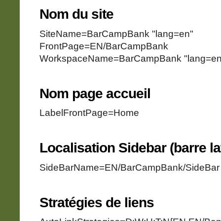
Nom du site
SiteName=BarCampBank "lang=en"
FrontPage=EN/BarCampBank
WorkspaceName=BarCampBank "lang=en
Nom page accueil
LabelFrontPage=Home
Localisation Sidebar (barre la
SideBarName=EN/BarCampBank/SideBar
Stratégies de liens