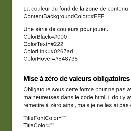
La couleur du fond de la zone de contenu
ContentBackgroundColor=#FFF
Une série de couleurs pour jouer...
ColorBlack=#000
ColorText=#222
ColorLink=#0267ad
ColorHover=#548735
Mise à zéro de valeurs obligatoires 
Obligatoire sous cette forme pour ne pas av
malheureuses dans le code html, il doit y a
remettre à zéro ainsi, mais je ne les ai pas
TitleFontColor=""
TitleColor=""