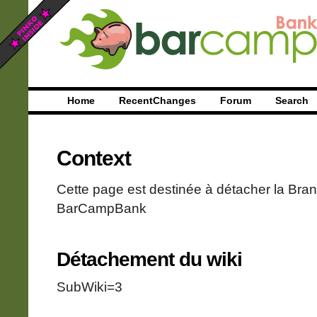
Home
RecentChanges
Forum
Search
Context
Cette page est destinée à détacher la Br
BarCampBank
Détachement du wiki
SubWiki=3