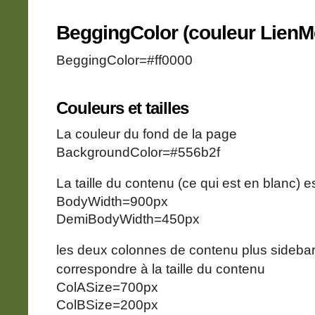
BeggingColor (couleur LienM
BeggingColor=#ff0000
Couleurs et tailles
La couleur du fond de la page
BackgroundColor=#556b2f
La taille du contenu (ce qui est en blanc) 
BodyWidth=900px
DemiBodyWidth=450px
les deux colonnes de contenu plus sidebar
correspondre à la taille du contenu
ColASize=700px
ColBSize=200px