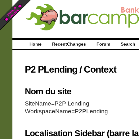
Home
RecentChanges
Forum
Search
P2 PLending
/
Context
Nom du site
SiteName=P2P Lending
WorkspaceName=P2PLending
Localisation Sidebar (barre lat