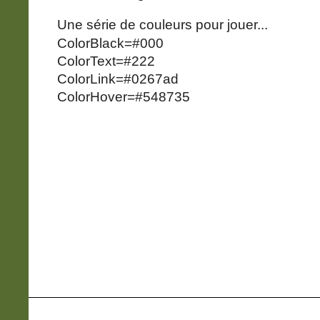
Une série de couleurs pour jouer...
ColorBlack=#000
ColorText=#222
ColorLink=#0267ad
ColorHover=#548735