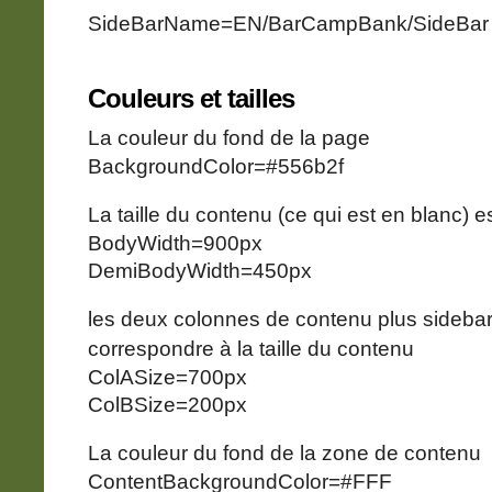
SideBarName=EN/BarCampBank/SideBar
Couleurs et tailles
La couleur du fond de la page
BackgroundColor=#556b2f
La taille du contenu (ce qui est en blanc) 
BodyWidth=900px
DemiBodyWidth=450px
les deux colonnes de contenu plus sidebar
correspondre à la taille du contenu
ColASize=700px
ColBSize=200px
La couleur du fond de la zone de contenu
ContentBackgroundColor=#FFF