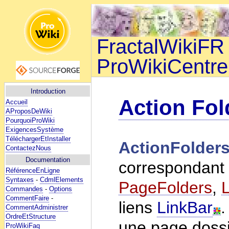
FractalWikiFR 
ProWikiCentre
Introduction
Action Fol
Accueil
AProposDeWiki
PourquoiProWiki
ExigencesSystème
TéléchargerEtInstaller
ActionFolder
ContactezNous
Documentation
correspondant a
RéférenceEnLigne
Syntaxes
-
CdmlElements
PageFolders
,
Commandes
-
Options
CommentFaire
-
liens
LinkBar
.
CommentAdministrer
OrdreEtStructure
une page dossi
ProWikiFaq