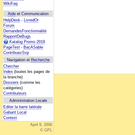
WikiFaq
Aide
et Communication
HelpDesk
-
LivredOr
Forum
DemandesFonctionnalité
RapportDeBugs
Katalog Promo 2019
PageTest
-
BacASable
ContribuezSvp
Navigation et
Recherche
Chercher
Index
(toutes les pages de
la branche)
Dossiers
(comme les
catégories)
Contributeurs
Administration Locale
Editer la barre latérale
Gabarit Local
Context
April 9, 2006
© GPL