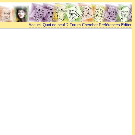
Accueil
Quoi de neuf ?
Forum
Chercher
Préférences
Editer