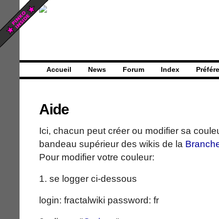
Accueil
News
Forum
Index
Préfér
Aide
Ici, chacun peut créer ou modifier sa couleu
bandeau supérieur des wikis de la
Branch
Pour modifier votre couleur:
1. se logger ci-dessous
login: fractalwiki password: fr