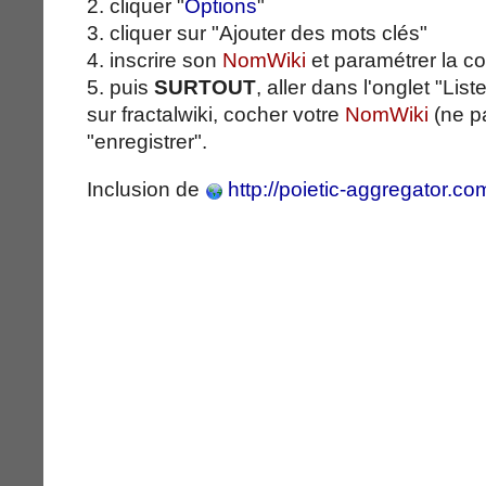
2. cliquer "
Options
"
3. cliquer sur "Ajouter des mots clés"
4. inscrire son
NomWiki
et paramétrer la co
5. puis
SURTOUT
, aller dans l'onglet "Lis
sur fractalwiki, cocher votre
NomWiki
(ne pa
"enregistrer".
Inclusion de
http://poietic-aggregator.com