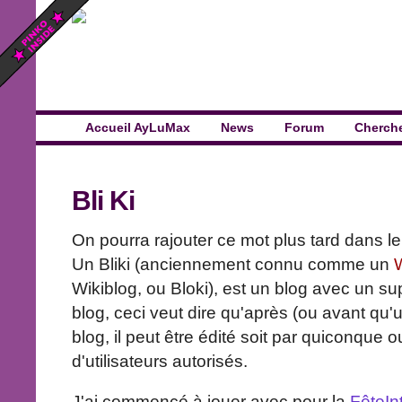
Accueil AyLuMax
News
Forum
Cherch
Bli Ki
On pourra rajouter ce mot plus tard dans l
Un Bliki (anciennement connu comme un
Wikiblog, ou Bloki), est un blog avec un sup
blog, ceci veut dire qu'après (ou avant qu'un
blog, il peut être édité soit par quiconque
d'utilisateurs autorisés.
J'ai commencé à jouer avec pour la
FêteIn