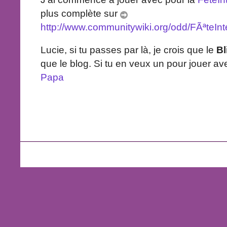
plus complète sur
http://www.communitywiki.org/odd/FÃªteInte
Lucie, si tu passes par là, je crois que le
Bl
que le blog. Si tu en veux un pour jouer av
Papa