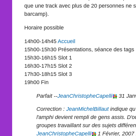
que une track avec plus de 20 personnes ne 
barcamp).
Horaire possible
14h00-14h45
Accueil
15h00-15h30 Présentations, séance des tags
15h30-16h15 Slot 1
16h30-17h15 Slot 2
17h30-18h15 Slot 3
19h00 Fin
Parfait --
JeanChristopheCapelli
31 Janv
Correction :
JeanMichelBillaut
indique qu'
l'amphi devient rempli de gens assis. D'où 
groupes travaillant sur des sujets différen
JeanChristopheCapelli
1 Février, 2007