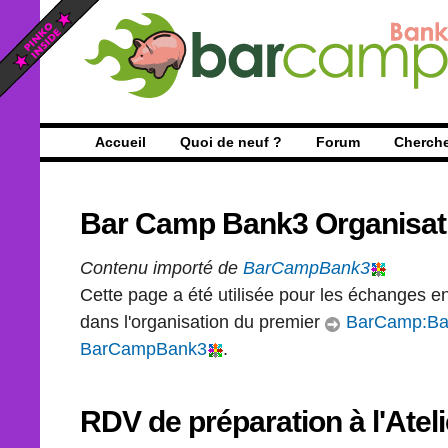
Accueil
Quoi de neuf ?
Forum
Cherch
Bar Camp Bank3 Organisat
Contenu importé de
BarCampBank3
Cette page a été utilisée pour les échanges en
dans l'organisation du premier
BarCamp:Ba
BarCampBank3
.
RDV de préparation à l'Ateli