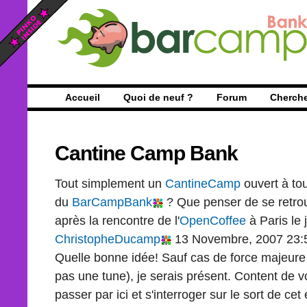
Accueil
Quoi de neuf ?
Forum
Cherch
Cantine Camp Bank
Tout simplement un
CantineCamp
ouvert à to
du
BarCampBank
? Que penser de se retrou
après la rencontre de l'
OpenCoffee
à Paris le
ChristopheDucamp
13 Novembre, 2007 23:
Quelle bonne idée! Sauf cas de force majeure (
pas une tune), je serais présent. Content de v
passer par ici et s'interroger sur le sort de ce