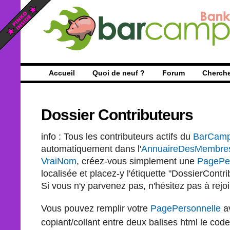
Accueil
Quoi de neuf ?
Forum
Cherch
Dossier Contributeurs
info : Tous les contributeurs actifs du
BarCam
automatiquement dans l'
AnnuaireDesMembre
VraiNom
, créez-vous simplement une
PagePer
localisée et placez-y l'étiquette "DossierContr
Si vous n'y parvenez pas, n'hésitez pas à rejo
Vous pouvez remplir votre
PagePersonnelle
a
copiant/collant entre deux balises html le co