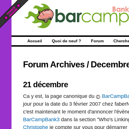
Accueil
Quoi de neuf ?
Forum
Cherch
Forum Archives
/
Decembr
21 décembre
Ca y est, la page canonique du
BarCampBa
jour pour la date du 3 février 2007 chez faberN
c'est maintenant le moment d'annoncer l'évène
BarCampBank3
dans la section "Who's Linkin
Christophe
je compte sur vous pour démarrer