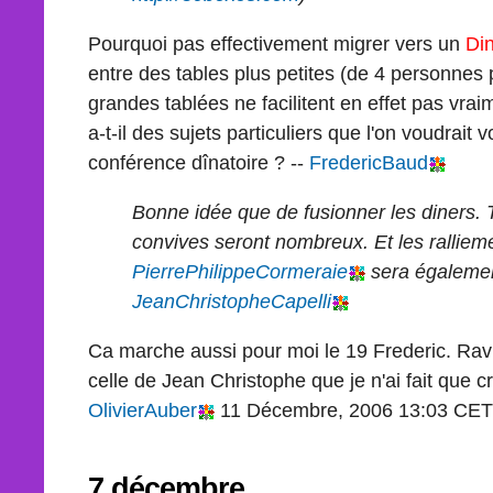
Pourquoi pas effectivement migrer vers un
Di
entre des tables plus petites (de 4 personnes
grandes tablées ne facilitent en effet pas vra
a-t-il des sujets particuliers que l'on voudrait
conférence dînatoire ? --
FredericBaud
Bonne idée que de fusionner les diners. T
convives seront nombreux. Et les ralliem
PierrePhilippeCormeraie
sera égalemen
JeanChristopheCapelli
Ca marche aussi pour moi le 19 Frederic. Ravi
celle de Jean Christophe que je n'ai fait que cr
OlivierAuber
11 Décembre, 2006 13:03 CET
7 décembre