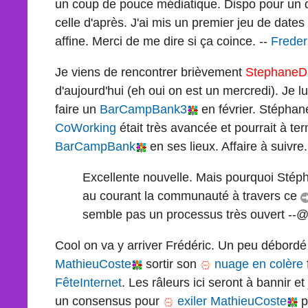
un coup de pouce médiatique. Dispo pour un 
celle d'après. J'ai mis un premier jeu de dates
affine. Merci de me dire si ça coince. --
Freder
Je viens de rencontrer brièvement
StephaneDi
d'aujourd'hui (eh oui on est un mercredi). Je lui
faire un
BarCampBank3
en février. Stéphane
CoWorking
était très avancée et pourrait à ter
BarCampBank
en ses lieux. Affaire à suivre.
Excellente nouvelle. Mais pourquoi Stépha
au courant la communauté à travers ce
semble pas un processus très ouvert -
Cool on va y arriver Frédéric. Un peu débordé 
MathieuCoste
sortir son
nuage en colère
FêteInternet
. Les râleurs ici seront à bannir 
un consensus pour
exiler
MathieuCoste
p