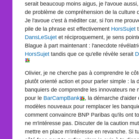
serait beaucoup moins aigus, je l'avoue aussi, 
de problème de compréhension de la culture de
Je l'avoue c'est à méditer car, si l'on me prou
pile de la phrase est effectivement
HorsSujet
t
DansLeSujet
et réciproquement, je sens pointe
Blague à part maintenant : l'anecdote révélatri
HorsSujet
tandis que ce qu'elle révèle serait
D
Olivier, je ne cherche pas à comprendre le côté 
plutôt orienté action et pour parler simple : l
banquiers de comprendre les innovateurs ne
pour le
BarCampBank
, la démarche d'aider
modèles nouveaux pour remplacer les banquier
comment convaincre BNP Paribas qu'ils ont to
ne m'intéresse pas. Discuter de la caution mu
mettre en place m'intéresse en revanche. Si t