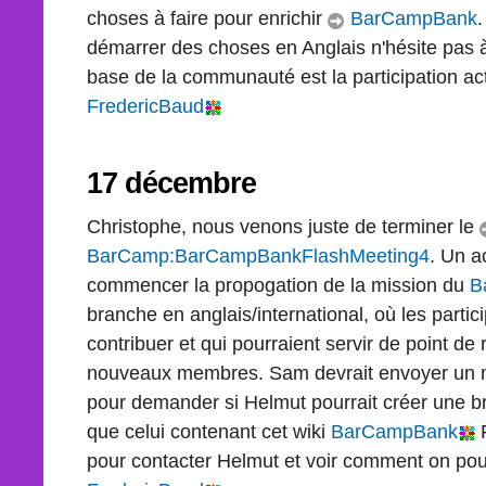
choses à faire pour enrichir
BarCampBank
démarrer des choses en Anglais n'hésite pas 
base de la communauté est la participation ac
FredericBaud
17 décembre
Christophe, nous venons juste de terminer le
BarCamp:BarCampBankFlashMeeting4
. Un a
commencer la propogation de la mission du
B
branche en anglais/international, où les part
contribuer et qui pourraient servir de point de 
nouveaux membres. Sam devrait envoyer un ma
pour demander si Helmut pourrait créer une 
que celui contenant cet wiki
BarCampBank
F
pour contacter Helmut et voir comment on pourr