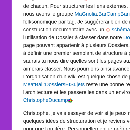
de chacun. Pour structurer les liens externes
nous avons le groupe
MaGnolia
:
BarCampBan
folksonomique par tag. Je suggérerai bien de n'
construction documentaire avec un
schéma 
l'utilisation de Dossier à classer dans notre
Do
page pouvant appartenir à plusieurs Dossiers, 
à définir une premier semblant de structure à p
saurais tu nous dire quelles sont les pages au
aimerais classer. Nous pourrions ainsi avance
L'organisation d'un wiki est quelque chose d
MeatBall:DossiersEtSujets
reste une bonne r
l'architecture et les passerelles dans un envir
ChristopheDucamp
Christophe, je vais essayer de voir si je peu
quelques idées de structuration et je reviens 
pour que l'on itère. Personnellement je préfèr