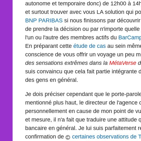
autonome et temporaire donc) de 12h00 à 14
et surtout trouver avec vous LA solution qui po
BNP PARIBAS
si nous finissons par découvrir 
de prendre la décision ou par n'importe quell
l'un ou l'autre des membres actifs du
BarCam
En préparant cette
étude de cas
au sein mêm
conscience de vous offrir un voyage un peu m
des sensations extrêmes dans la
MétaVerse
d
suis convaincu que cela fait partie intégrante 
des gens en général.
Je dois préciser cependant que le porte-parol
mentionné plus haut, le directeur de l'agence
personnellement en cause de mon point de vue 
et mesure, il n'a fait que traduire une attitude qu
bancaire en général. Je lui suis parfaitement 
confirmation de
certaines observations de T