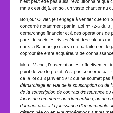
n'est peut-être pas aussi révolutionnaire que
mais c'est déjà, en soi, un vaste chantier au q
Bonjour Olivier, je t'engage à vérifier que ton 
concerné notamment par la "Loi n° 72-6 du 3 j
démarchage financier et à des opérations de p
parts de sociétés civiles étant des valeurs mo
dans la Banque, je n'ai vu de parfaitement lé
copropriété entre acquéreurs de connaissance
Merci Michel, l'observation est effectivement 
point de vue le projet n'est pas concerné par le
de la loi du 3 janvier 1972 qui ne soumet pas 
démarchage en vue de la souscription ou de l'
de la souscription de contrats d'assurance ou d
fonds de commerce ou d'immeubles, ou de par
donnant droit à la jouissance d'un immeuble o
déterminée ou en vue d'opérations sur les m