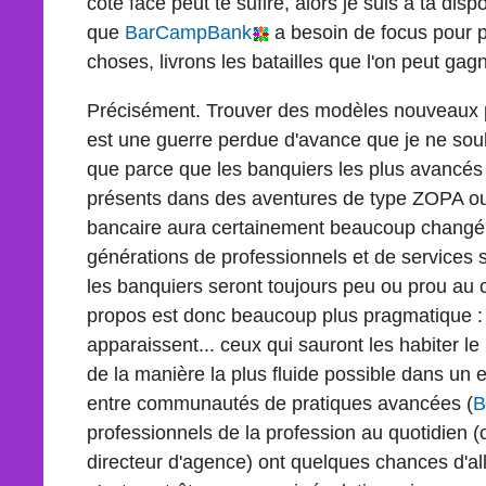
côté face peut te sufire, alors je suis à ta disp
que
BarCampBank
a besoin de focus pour p
choses, livrons les batailles que l'on peut gagn
Précisément. Trouver des modèles nouveaux p
est une guerre perdue d'avance que je ne souha
que parce que les banquiers les plus avancés 
présents dans des aventures de type ZOPA
bancaire aura certainement beaucoup changé 
générations de professionnels et de services s
les banquiers seront toujours peu ou prou au c
propos est donc beaucoup plus pragmatique :
apparaissent... ceux qui sauront les habiter le
de la manière la plus fluide possible dans un 
entre communautés de pratiques avancées (
B
professionnels de la profession au quotidien 
directeur d'agence) ont quelques chances d'alle