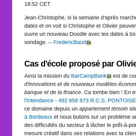
18:52 CET
Jean-Christophe, si la semaine d'après march
dates et on voit si Christophe et Olivier peuve
ouvre un nouveau Doodle avec tes dates à toi
sondage. --
FredericBaud
Cas d'école proposé par
Olivi
Ainsi la mission du
BarCampBank
est de
co
d'innovations et de nouveaux modèles écono
banque et de la finance
. Ca tombe bien ! En ef
l'Intendance - 492 858 873 R.C.S. PONTOISE
ce domaine depuis un
appartement témoin
si
à Bordeaux
et nous butons sur un problème a
des difficultés du secteur à lâcher le prêt-à-po
mesure créatif dans ses relations avec la clien