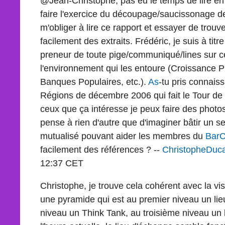
@Jean-Christophe, pas eu le temps de lire en 
faire l'exercice du découpage/saucissonage de
m'obliger à lire ce rapport et essayer de trouv
facilement des extraits. Frédéric, je suis à tit
preneur de toute pige/communiqué/lines sur 
l'environnement qui les entoure (Croissance 
Banques Populaires, etc.).
As
-tu pris connai
Régions de décembre 2006 qui fait le Tour de
ceux que ça intéresse je peux faire des photos
pense à rien d'autre que d'imaginer bâtir un 
mutualisé pouvant aider les membres du
Bar
facilement des références ? --
ChristopheDu
12:37 CET
Christophe, je trouve cela cohérent avec la vis
une pyramide qui est au premier niveau un li
niveau un Think Tank, au troisième niveau un l