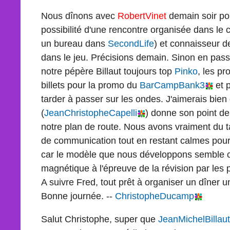
Nous dînons avec
RobertVinet
demain soir pou
possibilité d'une rencontre organisée dans le 
un bureau dans
SecondLife
) et connaisseur 
dans le jeu. Précisions demain. Sinon en pass
notre pépère Billaut toujours top
Pinko
, les pr
billets pour la promo du
BarCampBank3
et p
tarder à passer sur les ondes. J'aimerais bien
(
JeanChristopheCapelli
) donne son point d
notre plan de route. Nous avons vraiment du 
de communication tout en restant calmes pour
car le modèle que nous développons semble cho
magnétique à l'épreuve de la révision par les 
A suivre Fred, tout prêt à organiser un dîner 
Bonne journée. --
ChristopheDucamp
Salut Christophe, super que
JeanMichelBillaut