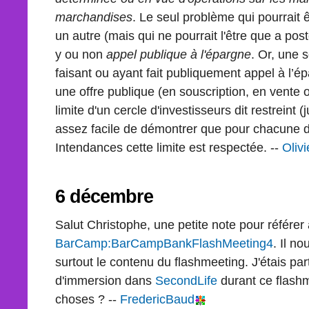
marchandises
. Le seul problème qui pourrait
un autre (mais qui ne pourrait l'être que a poster
y ou non
appel publique à l'épargne
. Or, une 
faisant ou ayant fait publiquement appel à l’é
une offre publique (en souscription, en vente 
limite d'un cercle d'investisseurs dit restreint 
assez facile de démontrer que pour chacune 
Intendances cette limite est respectée. --
Oliv
6 décembre
Salut Christophe, une petite note pour référer
BarCamp:BarCampBankFlashMeeting4
. Il no
surtout le contenu du flashmeeting. J'étais parti
d'immersion dans
SecondLife
durant ce flash
choses ? --
FredericBaud