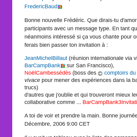
FredericBaud
Bonne nouvelle Frédéric. Que dirais-tu d'amor
participants avec un message type. En tant q
néanmoins intéressé si ça vous chante pour ou
ferais bien passer ton invitation à :
JeanMichelBillaut
(réunion internationale via 
BarCampBank
sur San Francisco),
NoëlCambessédès
(boss des
comptoirs du
vivace
pour mener des expériences dans la ban
trucs)
d'autres que j'oublie et qui trouveront mieux 
collaborative comme ...
BarCampBank3Invitat
A toi de voir et prendre la main. Bonne journée
Décembre, 2006 9:00 CET