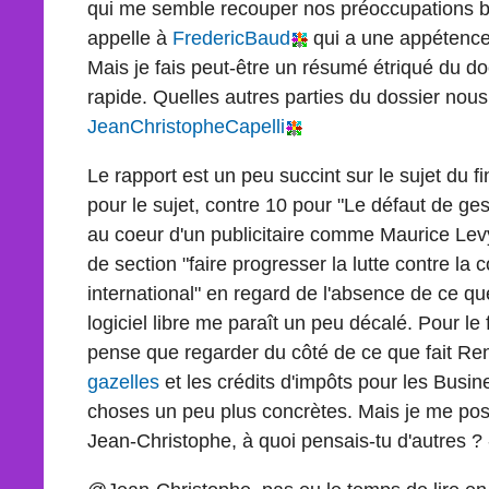
qui me semble recouper nos préoccupations 
appelle à
FredericBaud
qui a une appétence 
Mais je fais peut-être un résumé étriqué du do
rapide. Quelles autres parties du dossier nous
JeanChristopheCapelli
Le rapport est un peu succint sur le sujet du
pour le sujet, contre 10 pour "Le défaut de ge
au coeur d'un publicitaire comme Maurice Levy 
de section "faire progresser la lutte contre la
international" en regard de l'absence de ce que
logiciel libre me paraît un peu décalé. Pour l
pense que regarder du côté de ce que fait Re
gazelles
et les crédits d'impôts pour les Busi
choses un peu plus concrètes. Mais je me po
Jean-Christophe, à quoi pensais-tu d'autres ? 