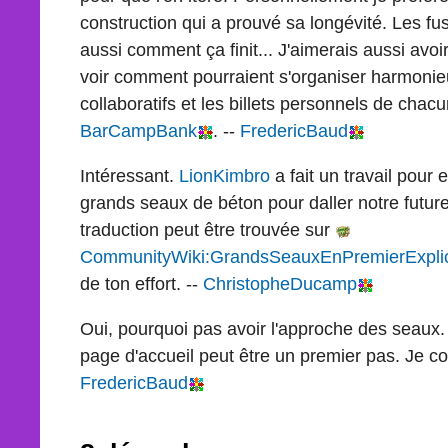
construction qui a prouvé sa longévité. Les fu
aussi comment ça finit... J'aimerais aussi avoi
voir comment pourraient s'organiser harmoni
collaboratifs et les billets personnels de chacu
BarCampBank
. --
FredericBaud
Intéressant.
LionKimbro
a fait un travail pour 
grands seaux de béton pour daller notre futu
traduction peut être trouvée sur
CommunityWiki:GrandsSeauxEnPremierExplic
de ton effort. --
ChristopheDucamp
Oui, pourquoi pas avoir l'approche des seaux. 
page d'accueil peut être un premier pas. Je con
FredericBaud